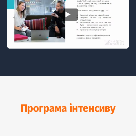
Програма інтенсиву