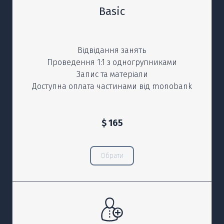
Basic
Відвідання занять
Проведення 1:1 з одногрупниками
Запис та матеріали
Доступна оплата частинами від monobank
$ 165
Обрати