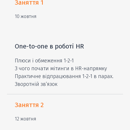
Заняття 1
10 жовтня
One-to-one в роботі HR
Плюси і обмеження 1-2-1
З чого почати мітинги в HR-напрямку
Практичне відпрацювання 1-2-1 в парах.
Зворотній зв’язок
Заняття 2
12 жовтня