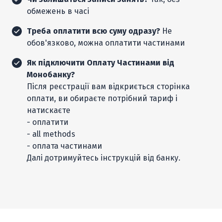
обмежень в часі
Треба оплатити всю суму одразу?
Не
обов'язково, можна оплатити частинами
Як підключити Оплату Частинами від
Монобанку?
Після реєстрації вам відкриється сторінка
оплати, ви обираєте потрібний тариф і
натискаєте
- оплатити
- all methods
- оплата частинами
Далі дотримуйтесь інструкцій від банку.