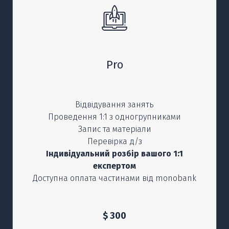
Pro
Відвідування занять
Проведення 1:1 з одногрупниками
Запис та матеріали
Перевірка д/з
Індивідуальний розбір вашого 1:1
експертом
Доступна оплата частинами від monobank
$ 300