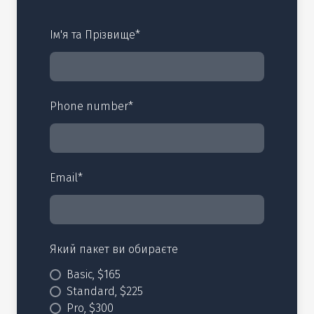
Ім'я та Прізвище
*
Phone number
*
Email
*
Який пакет ви обираєте
Basic, $165
Standard, $225
Pro, $300