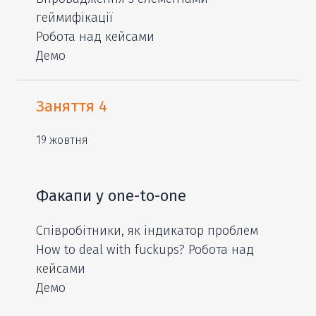
геймифікації
Робота над кейсами
Демо
Заняття 4
19 жовтня
Факапи у оne-to-one
Співробітники, як індикатор проблем
How to deal with fuckups? Робота над
кейсами
Демо