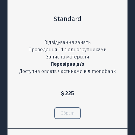
Standard
Відвідування занять
Проведення 1:1 з одногрупниками
Запис та матеріали
Перевірка д/з
Доступна оплата частинами від monobank
$ 225
Обрати