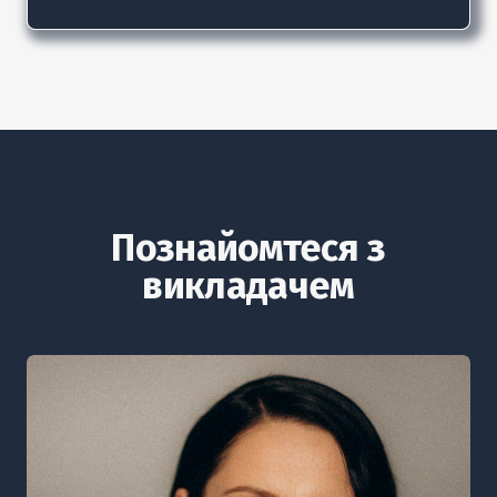
Познайомтеся з
викладачем