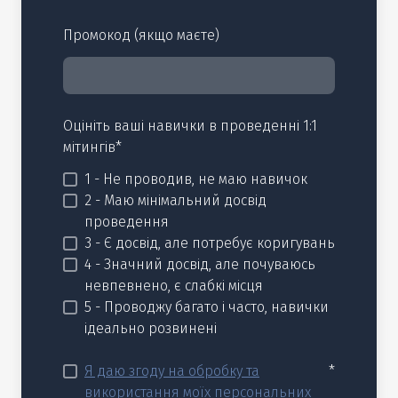
Промокод (якщо маєте)
Оцініть ваші навички в проведенні 1:1
мітингів
*
1 - Не проводив, не маю навичок
2 - Маю мінімальний досвід
проведення
3 - Є досвід, але потребує коригувань
4 - Значний досвід, але почуваюсь
невпевнено, є слабкі місця
5 - Проводжу багато і часто, навички
ідеально розвинені
Я даю згоду на обробку та
*
використання моїх персональних