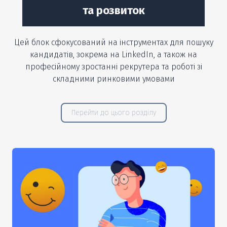
та розвиток
Цей блок сфокусований на інструментах для пошуку
кандидатів, зокрема на LinkedIn, а також на
професійному зростанні рекрутера та роботі зі
складними ринковими умовами
Перейти до цього розділу