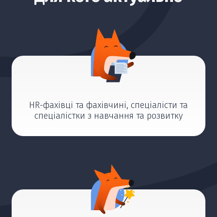
HR-фахівці та фахівчині, спеціалісти та
спеціалістки з навчання та розвитку