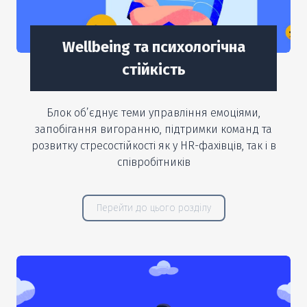
Wellbeing та психологічна
стійкість
Блок об’єднує теми управління емоціями,
запобігання вигоранню, підтримки команд та
розвитку стресостійкості як у HR-фахівців, так і в
співробітників
Перейти до цього розділу