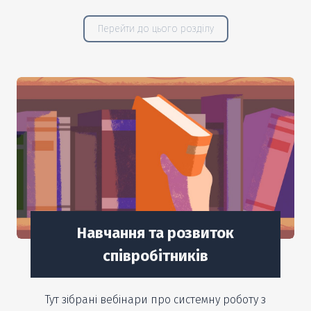
Перейти до цього розділу
Навчання та розвиток
співробітників
Тут зібрані вебінари про системну роботу з