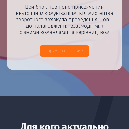
Цей блок повністю присвячений
внутрішнім комунікаціям: від мистецтва
зворотного зв'язку та проведення 1-on-1
до налагодження взаємодії між
різними командами та керівництвом
Отримати всі записи
Для кого актуально