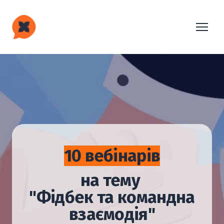
10 вебінарів
на тему
"Фідбек та командна
взаємодія"