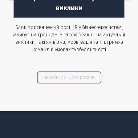
виклики
Блок присвячений ролі HR у бізнес-екосистемі,
майбутнім трендам, а також реакції на актуальні
виклики, такі як війна, мобілізація та підтримка
команд в умовах турбулентності
Перейти до цього розділу