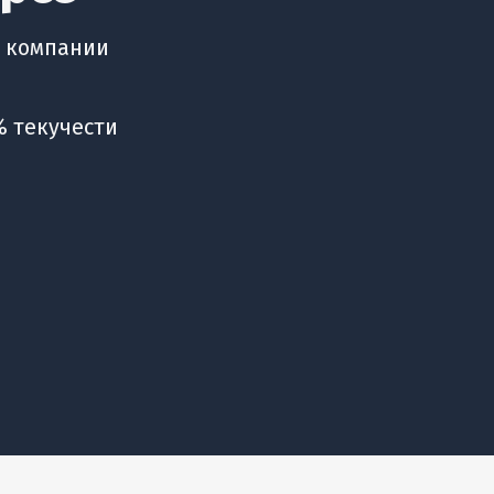
й компании
% текучести