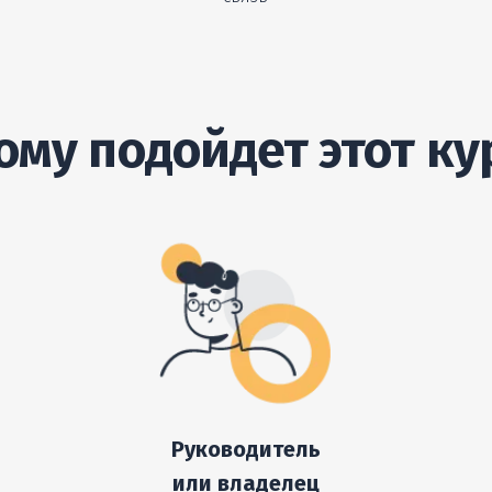
ому подойдет этот ку
Руководитель
или владелец