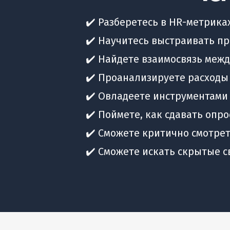
✔️ Разберетесь в HR-метрика
✔️ Научитесь выстраивать п
✔️ Найдете взаимосвязь меж
✔️ Проанализируете расходы
✔️ Овладеете инструментами
✔️ Поймете, как сдавать оп
✔️ Сможете критично смотре
✔️ Сможете искать скрытые 