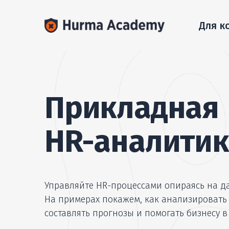
Для к
Прикладная
HR-аналитик
Управляйте HR-процессами опираясь на д
На примерах покажем, как анализировать
составлять прогнозы и помогать бизнесу в 