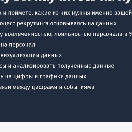
х и поймете, какие из них нужны именно ваше
роцесс рекрутинга основываясь на данных
ду вовлеченностью, лояльностью персонала и 
 на персонал
 визуализации данных
росы и анализировать полученные данные
ть на цифры и графики данных
связи между цифрами и событиями