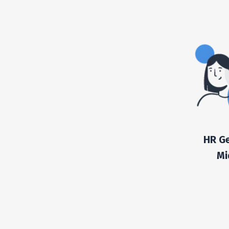
HR Ge
Mi