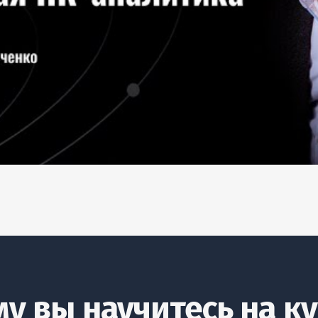
у вы научитесь на к