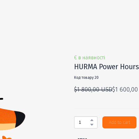
Є в наявності
HURMA Power Hours.
Код товару 20
$1 800,00 USD
$1 600,00
Add to cart