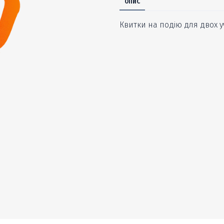
ОПИС
Квитки на подію для двох у