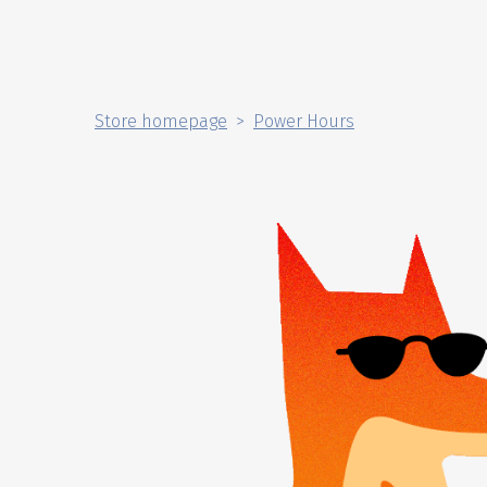
Store homepage
Power Hours