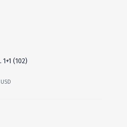
 1+1
(102)
 USD