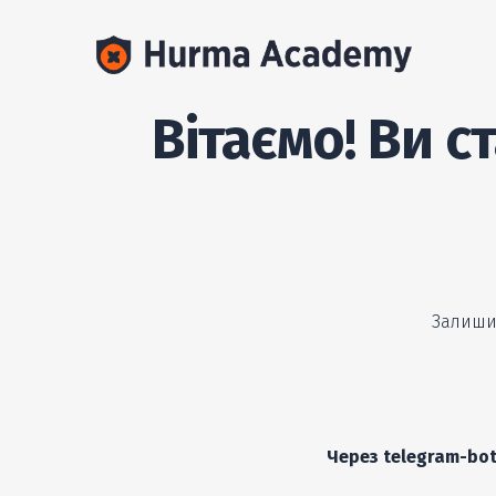
Вітаємо! Ви 
Залишил
Через telegram-bo