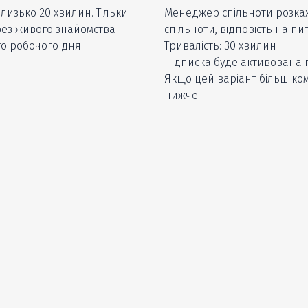
лизько 20 хвилин. Тільки
Менеджер спільноти розкаж
без живого знайомства
спільноти, відповість на пи
о робочого дня
Тривалість: 30 хвилин
Підписка буде активована пі
Якщо цей варіант більш ко
нижче